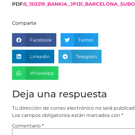
PDF:
S_150219_BANKIA_JPI31_BARCELONA_SUBO
Comparte
Facebook
Twitter
LinkedIn
Telegram
WhatsApp
Deja una respuesta
Tu dirección de correo electrónico no será publicad
Los campos obligatorios están marcados con
*
Comentario
*