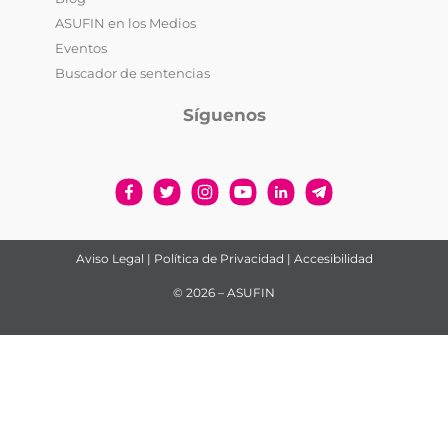
ASUFIN en los Medios
Eventos
Buscador de sentencias
Síguenos
Aviso Legal
|
Política de Privacidad
|
Accesibilidad
© 2026 – ASUFIN