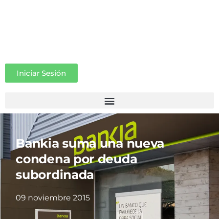
Iniciar Sesión
Bankia suma una nueva
condena por deuda
subordinada
09 noviembre 2015