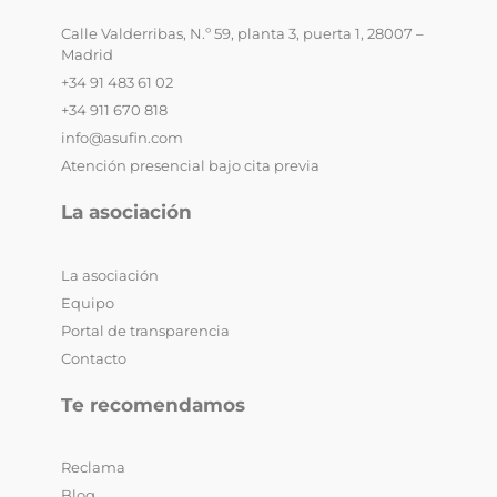
Calle Valderribas, N.º 59, planta 3, puerta 1, 28007 –
Madrid
+34 91 483 61 02
+34 911 670 818
info@asufin.com
Atención presencial bajo cita previa
La asociación
La asociación
Equipo
Portal de transparencia
Contacto
Te recomendamos
Reclama
Blog