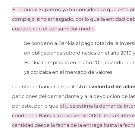
El Tribunal Supremo ya ha considerado que este pr
complejo, sino arriesgado, por lo que la entidad d
cuidado con el consumidor medio.
Se condenó a Bankia al pago total de la invers
en obligaciones subordinadas en el año 2010 
Bankia compradas en el año 2011, cuando la e
ya cotizaba en el mercado de valores.
La entidad bancaria manifestó la
voluntad de alla
peticiones del demandante y a la devolución de la
por éste, por lo que
el juez estima la demanda int
condena a Bankia a devolver 52.000€ más el interé
cantidad desde la fecha de la entrega hasta la fech