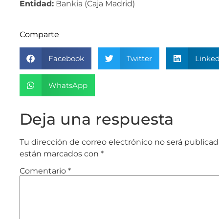
Entidad:
Bankia (Caja Madrid)
Comparte
Facebook
Twitter
Linked
WhatsApp
Deja una respuesta
Tu dirección de correo electrónico no será publicad
están marcados con
*
Comentario
*