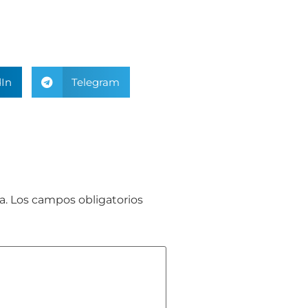
In
Telegram
a.
Los campos obligatorios