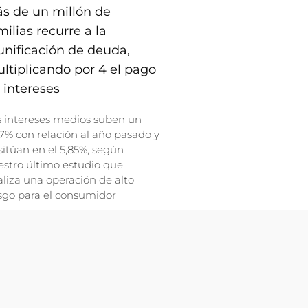
s de un millón de
milias recurre a la
unificación de deuda,
ltiplicando por 4 el pago
 intereses
s intereses medios suben un
7% con relación al año pasado y
sitúan en el 5,85%, según
stro último estudio que
liza una operación de alto
sgo para el consumidor