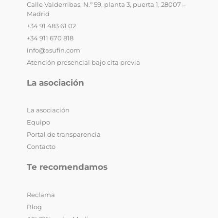
Calle Valderribas, N.º 59, planta 3, puerta 1, 28007 –
Madrid
+34 91 483 61 02
+34 911 670 818
info@asufin.com
Atención presencial bajo cita previa
La asociación
La asociación
Equipo
Portal de transparencia
Contacto
Te recomendamos
Reclama
Blog