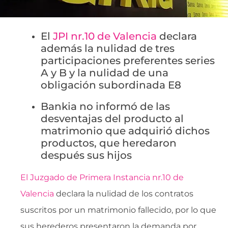
El
JPI nr.10 de Valencia
declara
además la nulidad de tres
participaciones preferentes series
A y B y la nulidad de una
obligación subordinada E8
Bankia no informó de las
desventajas del producto al
matrimonio que adquirió dichos
productos, que heredaron
después sus hijos
El Juzgado de Primera Instancia nr.10 de
Valencia
declara la nulidad de los contratos
suscritos por un matrimonio fallecido, por lo que
sus herederos presentaron la demanda por