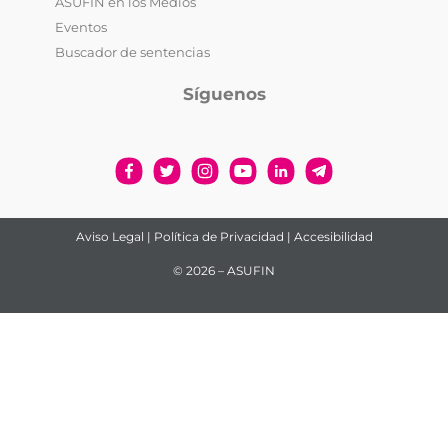
ASUFIN en los Medios
Eventos
Buscador de sentencias
Síguenos
Aviso Legal
|
Política de Privacidad
|
Accesibilidad
© 2026 – ASUFIN