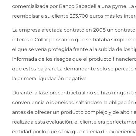
comercializada por Banco Sabadell a una pyme. La
reembolsar a su cliente 233.700 euros más los inter
La empresa afectada contrató en 2008 un contrato
interés o Collar pensando que se trataba simple
el que se vería protegida frente a la subida de los t
informada de los riesgos que el producto financier
que estos bajaran. La demandante solo se percató 
la primera liquidación negativa.
Durante la fase precontractual no se hizo ningún ti
conveniencia o idoneidad saltándose la obligación d
antes de ofrecer un producto complejo y de alto r
realizada esta evaluación, el cliente era perfectam
entidad por lo que sabía que carecía de experienci