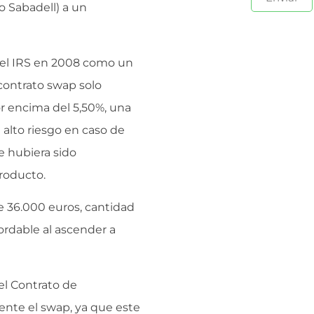
o Sabadell) a un
 el IRS en 2008 como un
 contrato swap solo
or encima del 5,50%, una
n alto riesgo en caso de
te hubiera sido
roducto.
e 36.000 euros, cantidad
bordable al ascender a
 el Contrato de
ente el swap, ya que este