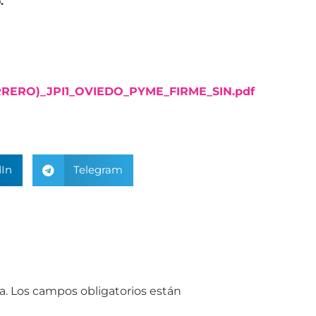
.
ERO)_JPI1_OVIEDO_PYME_FIRME_SIN.pdf
In
Telegram
a.
Los campos obligatorios están