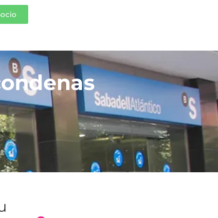
Socio
condenas
tu