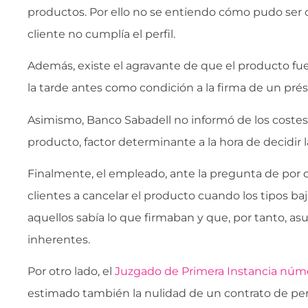
productos. Por ello no se entiendo cómo pudo ser of
cliente no cumplía el perfil.
Además, existe el agravante de que el producto fuer
la tarde antes como condición a la firma de un pré
Asimismo, Banco Sabadell no informó de los costes
producto, factor determinante a la hora de decidir l
Finalmente, el empleado, ante la pregunta de por 
clientes a cancelar el producto cuando los tipos b
aquellos sabía lo que firmaban y que, por tanto, as
inherentes.
Por otro lado, el
Juzgado de Primera Instancia núm
estimado también la nulidad de un contrato de per