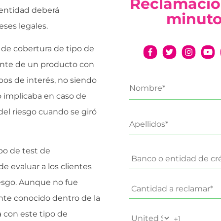
Reclamació
 entidad deberá
minut
eses legales.
 de cobertura de tipo de
mente de un producto con
ipos de interés, no siendo
o implicaba en caso de
del riesgo cuando se giró
po de test de
e evaluar a los clientes
iesgo. Aunque no fue
ente conocido dentro de la
a con este tipo de