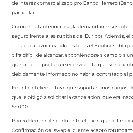
de interés comercializado pro Banco Herrero (Banc
particular.
Como en el anterior caso, la demandante suscribió
seguro frente a las subidas del Euribor. Además, el
actuaba a favor cuando los tipos el Euribor subía p
cifra difícil de alcanzar, exponiéndose a cambio a u
que bajaran, por lo que era evidente que si el clien
debidamente informado no habría contratado el p
En total el cliente tuvo que soportar unos cargos d
que le obligó a solicitar la cancelación, que era ina
55.000.
Banco Herrero alegó durante el juicio que al firmar
Confirmación del swap el cliente aceptó rotundam