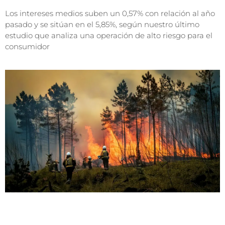
Los intereses medios suben un 0,57% con relación al año
pasado y se sitúan en el 5,85%, según nuestro último
estudio que analiza una operación de alto riesgo para el
consumidor