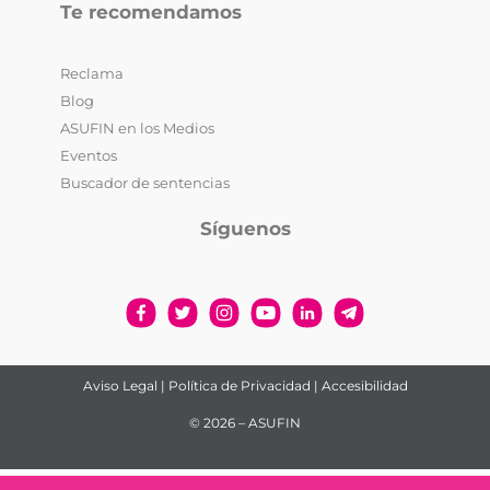
Te recomendamos
Reclama
Blog
ASUFIN en los Medios
Eventos
Buscador de sentencias
Síguenos
Aviso Legal
|
Política de Privacidad
|
Accesibilidad
© 2026 – ASUFIN