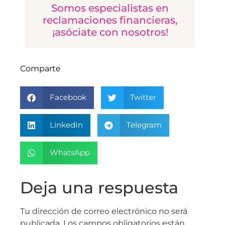
Somos especialistas en
reclamaciones financieras,
¡asóciate con nosotros!
Comparte
Facebook
Twitter
LinkedIn
Telegram
WhatsApp
Deja una respuesta
Tu dirección de correo electrónico no será
publicada.
Los campos obligatorios están