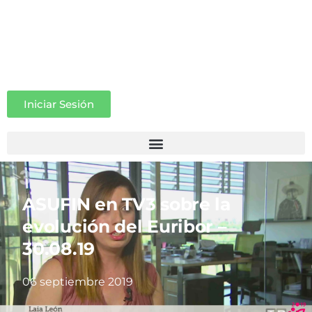
Iniciar Sesión
ASUFIN en TV3 sobre la
evolución del Euribor –
30.08.19
06 septiembre 2019