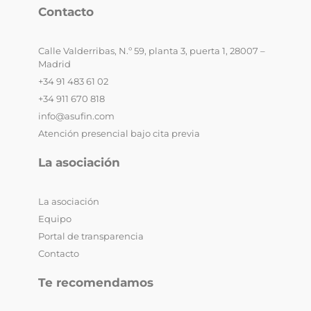
Contacto
Calle Valderribas, N.º 59, planta 3, puerta 1, 28007 –
Madrid
+34 91 483 61 02
+34 911 670 818
info@asufin.com
Atención presencial bajo cita previa
La asociación
La asociación
Equipo
Portal de transparencia
Contacto
Te recomendamos