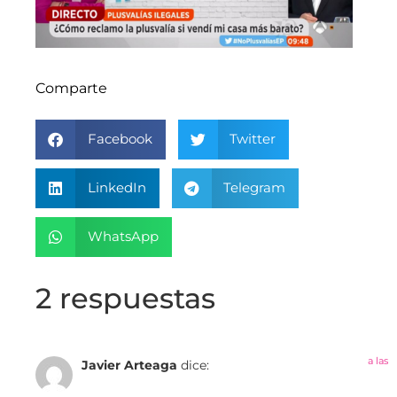
Comparte
Facebook
Twitter
LinkedIn
Telegram
WhatsApp
2 respuestas
a las
Javier Arteaga
dice: