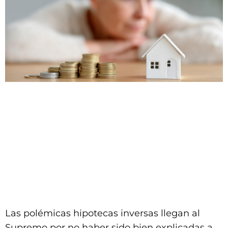
Las polémicas hipotecas inversas llegan al
Supremo por no haber sido bien explicadas a