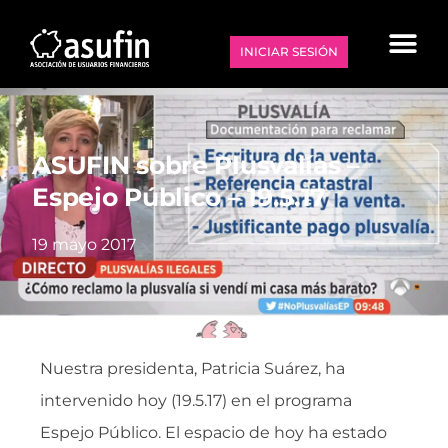
INICIAR SESIÓN
ASUFIN sobre Plusvalías –
Espejo Público – 19.5.17
19 mayo 2017
Nuestra presidenta, Patricia Suárez, ha
intervenido hoy (19.5.17) en el programa
Espejo Público. El espacio de hoy ha estado