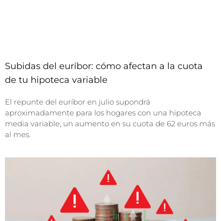
Subidas del euríbor: cómo afectan a la cuota
de tu hipoteca variable
El repunte del euríbor en julio supondrá
aproximadamente para los hogares con una hipoteca
media variable, un aumento en su cuota de 62 euros más
al mes.