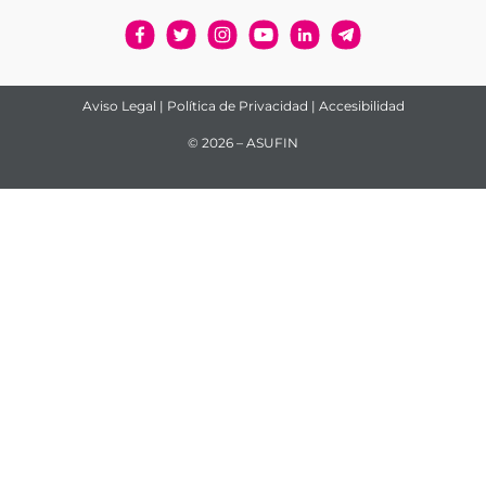
Aviso Legal
|
Política de Privacidad
|
Accesibilidad
© 2026 – ASUFIN