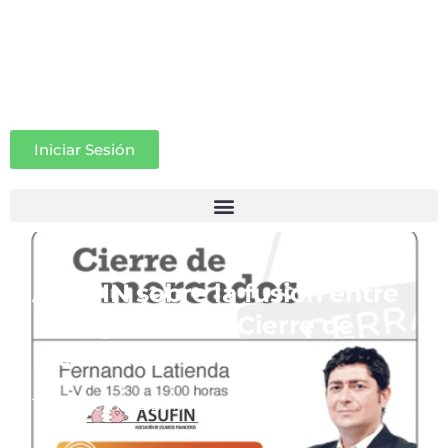
Iniciar Sesión
ASUFIN sobre la fusión entre
BMN y Bankia – Cierre de
Mercados – 14.09.17
14 septiembre 2017