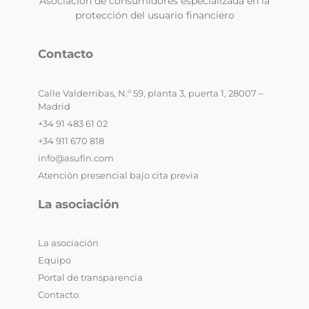
Asociación de consumidores especializada en la
protección del usuario financiero
Contacto
Calle Valderribas, N.º 59, planta 3, puerta 1, 28007 –
Madrid
+34 91 483 61 02
+34 911 670 818
info@asufin.com
Atención presencial bajo cita previa
La asociación
La asociación
Equipo
Portal de transparencia
Contacto