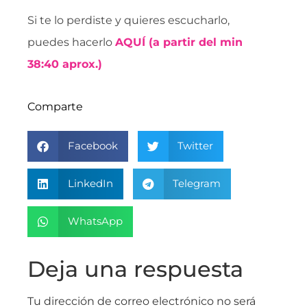
Si te lo perdiste y quieres escucharlo,
puedes hacerlo
AQUÍ (a partir del min
38:40 aprox.)
Comparte
Facebook
Twitter
LinkedIn
Telegram
WhatsApp
Deja una respuesta
Tu dirección de correo electrónico no será