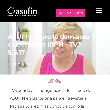
INICIAR SESIÓN
ASUFIN sobre la demanda
colectiva de IRPH – TV3 –
5.6.17
06 junio 2017
TV3 acude a la inauguración de la sede de
ASUFIN en Barcelona para entrevistar a
Patricia Suárez, más conocida como la