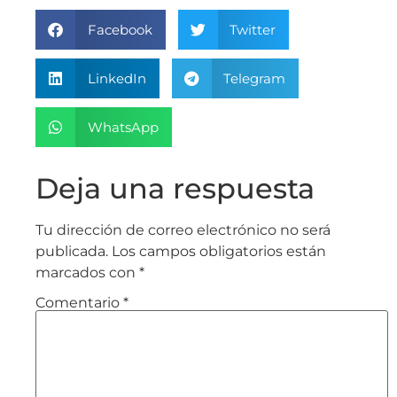
Facebook
Twitter
LinkedIn
Telegram
WhatsApp
Deja una respuesta
Tu dirección de correo electrónico no será
publicada.
Los campos obligatorios están
marcados con
*
Comentario
*