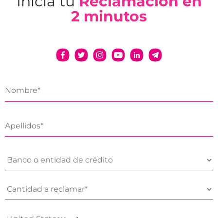
Inicia tu
Reclamación en
2 minutos