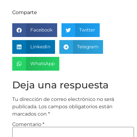
Comparte
Facebook
Twitter
LinkedIn
Telegram
WhatsApp
Deja una respuesta
Tu dirección de correo electrónico no será
publicada.
Los campos obligatorios están
marcados con
*
Comentario
*