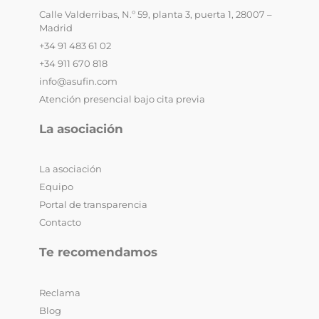
Calle Valderribas, N.º 59, planta 3, puerta 1, 28007 –
Madrid
+34 91 483 61 02
+34 911 670 818
info@asufin.com
Atención presencial bajo cita previa
La asociación
La asociación
Equipo
Portal de transparencia
Contacto
Te recomendamos
Reclama
Blog