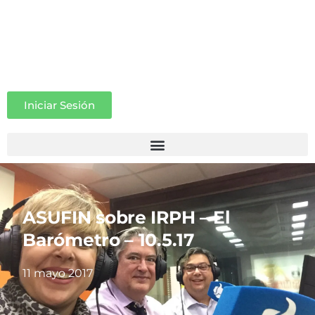
Iniciar Sesión
ASUFIN sobre IRPH – El
Barómetro – 10.5.17
11 mayo 2017