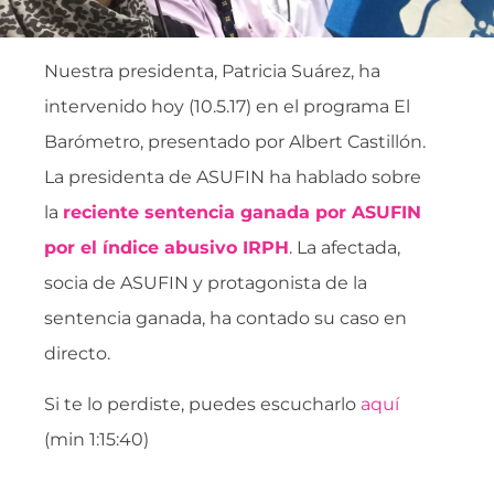
Nuestra presidenta, Patricia Suárez, ha
intervenido hoy (10.5.17) en el programa El
Barómetro, presentado por Albert Castillón.
La presidenta de ASUFIN ha hablado sobre
la
reciente sentencia ganada por ASUFIN
por el índice abusivo IRPH
. La afectada,
socia de ASUFIN y protagonista de la
sentencia ganada, ha contado su caso en
directo.
Si te lo perdiste, puedes escucharlo
aquí
(min 1:15:40)