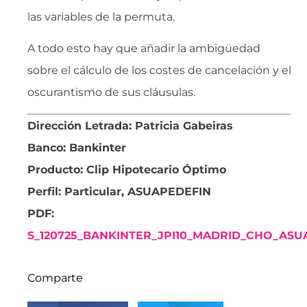
las variables de la permuta.
A todo esto hay que añadir la ambigüedad
sobre el cálculo de los costes de cancelación y el
oscurantismo de sus cláusulas.
Dirección Letrada: Patricia Gabeiras
Banco: Bankinter
Producto: Clip Hipotecario Óptimo
Perfil: Particular, ASUAPEDEFIN
PDF:
S_120725_BANKINTER_JPI10_MADRID_CHO_ASUA
Comparte