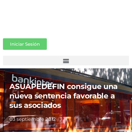
Iniciar Sesión
ASUAPEDEFIN consigue una
nueva sentencia favorable a
sus asociados
03 septiembre 2012