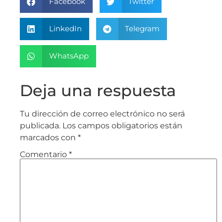
Facebook
Twitter
LinkedIn
Telegram
WhatsApp
Deja una respuesta
Tu dirección de correo electrónico no será
publicada.
Los campos obligatorios están
marcados con
*
Comentario
*