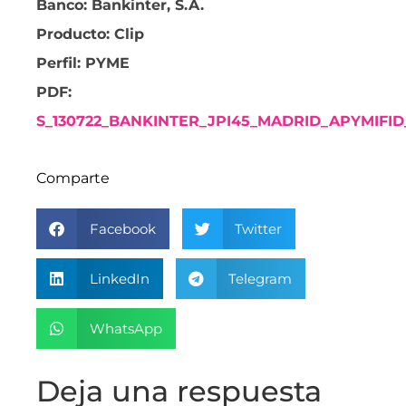
Banco: Bankinter, S.A.
Producto: Clip
Perfil: PYME
PDF:
S_130722_BANKINTER_JPI45_MADRID_APYMIFID
Comparte
Facebook
Twitter
LinkedIn
Telegram
WhatsApp
Deja una respuesta