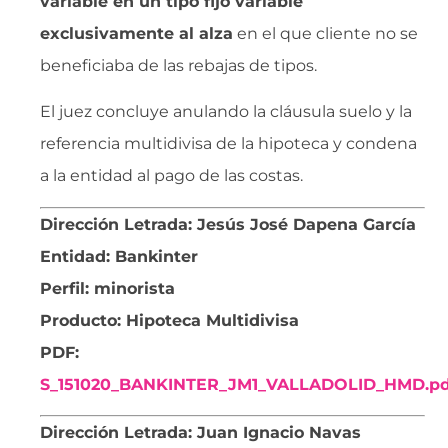
variable en un tipo fijo variable
exclusivamente al alza
en el que cliente no se
beneficiaba de las rebajas de tipos.
El juez concluye anulando la cláusula suelo y la
referencia multidivisa de la hipoteca y condena
a la entidad al pago de las costas.
Dirección Letrada: Jesús José Dapena García
Entidad: Bankinter
Perfil: minorista
Producto: Hipoteca Multidivisa
PDF:
S_151020_BANKINTER_JM1_VALLADOLID_HMD.pd
Dirección Letrada: Juan Ignacio Navas