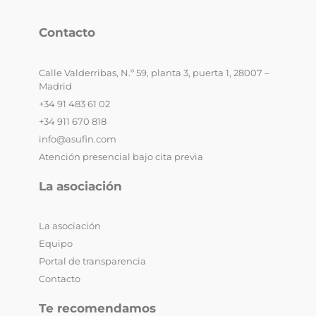
Contacto
Calle Valderribas, N.º 59, planta 3, puerta 1, 28007 –
Madrid
+34 91 483 61 02
+34 911 670 818
info@asufin.com
Atención presencial bajo cita previa
La asociación
La asociación
Equipo
Portal de transparencia
Contacto
Te recomendamos