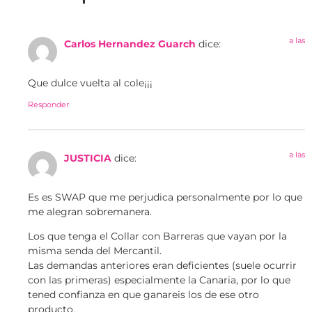
a las
Carlos Hernandez Guarch
dice:
Que dulce vuelta al cole¡¡¡
Responder
a las
JUSTICIA
dice:
Es es SWAP que me perjudica personalmente por lo que
me alegran sobremanera.
Los que tenga el Collar con Barreras que vayan por la
misma senda del Mercantil.
Las demandas anteriores eran deficientes (suele ocurrir
con las primeras) especialmente la Canaria, por lo que
tened confianza en que ganareis los de ese otro
producto.