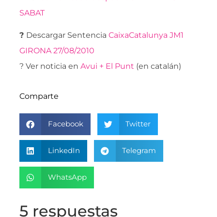
SABAT
?
Descargar Sentencia
CaixaCatalunya JM1
GIRONA 27/08/2010
? Ver noticia en
Avui + El Punt
(en catalán)
Comparte
Facebook
Twitter
LinkedIn
Telegram
WhatsApp
5 respuestas