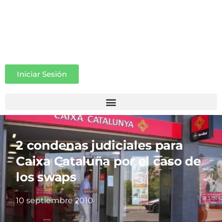
Iniciar Sesión
2 condenas judiciales para
Caixa Cataluña por el caso de
los swaps
10 septiembre 2010