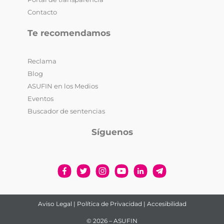
Contacto
Te recomendamos
Reclama
Blog
ASUFIN en los Medios
Eventos
Buscador de sentencias
Síguenos
Aviso Legal
|
Política de Privacidad
|
Accesibilidad
© 2026 – ASUFIN