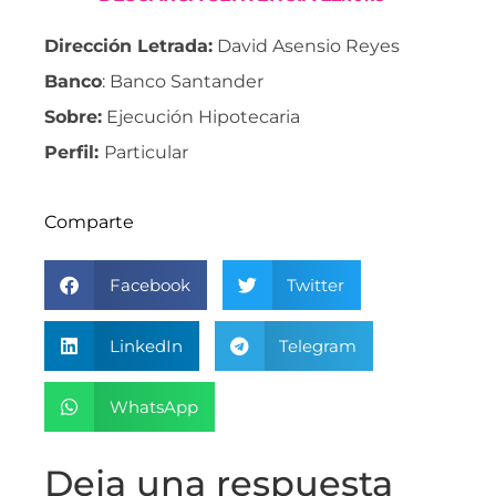
Dirección Letrada:
David Asensio Reyes
Banco
: Banco Santander
Sobre:
Ejecución Hipotecaria
Perfil:
Particular
Comparte
Facebook
Twitter
LinkedIn
Telegram
WhatsApp
Deja una respuesta