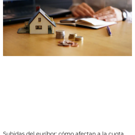
Subidas del euríbor: cómo afectan a la cuota