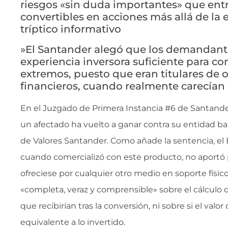
riesgos «sin duda importantes» que entr
convertibles en acciones más allá de la
tríptico informativo
»El Santander alegó que los demandant
experiencia inversora suficiente para co
extremos, puesto que eran titulares de 
financieros, cuando realmente carecían
En el Juzgado de Primera Instancia #6 de Santander,
un afectado ha vuelto a ganar contra su entidad ban
de Valores Santander. Como añade la sentencia, el
cuando comercializó con este producto, no aportó
ofreciese por cualquier otro medio en soporte físi
«completa, veraz y comprensible» sobre el cálculo
que recibirían tras la conversión, ni sobre si el valor
equivalente a lo invertido.