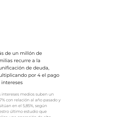
s de un millón de
milias recurre a la
unificación de deuda,
ltiplicando por 4 el pago
 intereses
s intereses medios suben un
7% con relación al año pasado y
sitúan en el 5,85%, según
stro último estudio que