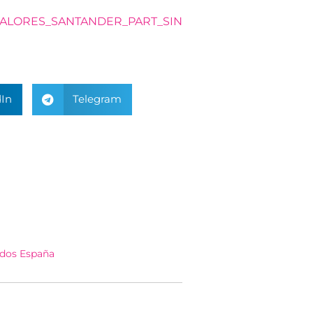
VALORES_SANTANDER_PART_SIN
In
Telegram
dos España