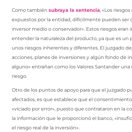
Como también
subraya la sentencia
, «Los riesgos
expuestos por la entidad, difícilmente pueden se
inversor medio o conservador». Estos riesgos eran 
entender la naturaleza del producto, ya que es un
unos riesgos inherentes y diferentes. El juzgado dej
acciones, planes de inversiones y algún fondo de 
alguno» entrañan como los Valores Santander una n
riesgo.
Otro de los puntos de apoyo para que el juzgado pud
afectados, es que establece que el consentimiento 
«viciado por error», puesto que contrataron en la c
la información que le proporcionó el banco, «insuf
el riesgo real de la inversión».