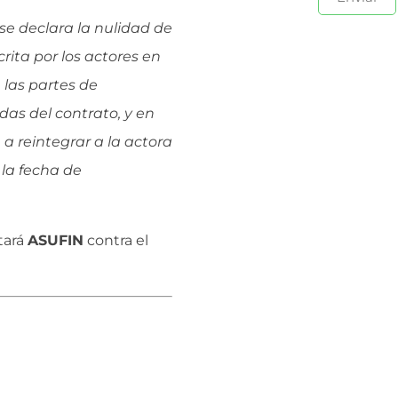
se declara la nulidad de
rita por los actores en
 las partes de
das del contrato, y en
 reintegrar a la actora
 la fecha de
tará
ASUFIN
contra el