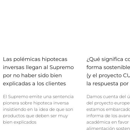
Las polémicas hipotecas
¿Qué significa 
inversas llegan al Supremo
forma sostenible
por no haber sido bien
(y el proyecto C
explicadas a los clientes
la respuesta por 
El Supremo emite una sentencia
Damos cuenta del ú
pionera sobre hipoteca inversa
del proyecto europe
insistiendo en la idea de que son
estamos embarcados
productos que deben ser muy
informa de los avan
bien explicados
académica en favor
alimentación sosten