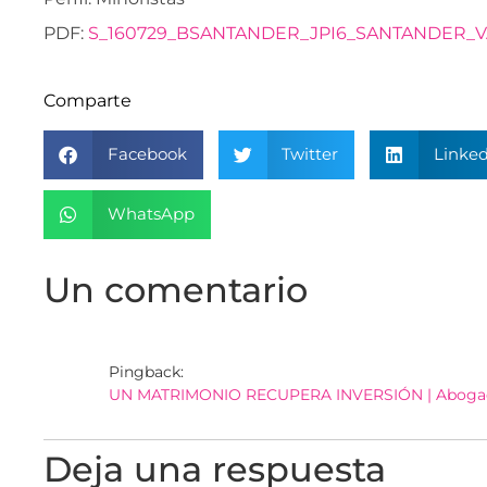
PDF:
S_160729_BSANTANDER_JPI6_SANTANDER_
Comparte
Facebook
Twitter
Linked
WhatsApp
Un comentario
Pingback:
UN MATRIMONIO RECUPERA INVERSIÓN | Aboga
Deja una respuesta