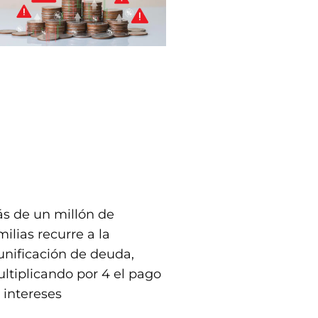
s de un millón de
milias recurre a la
unificación de deuda,
ltiplicando por 4 el pago
 intereses