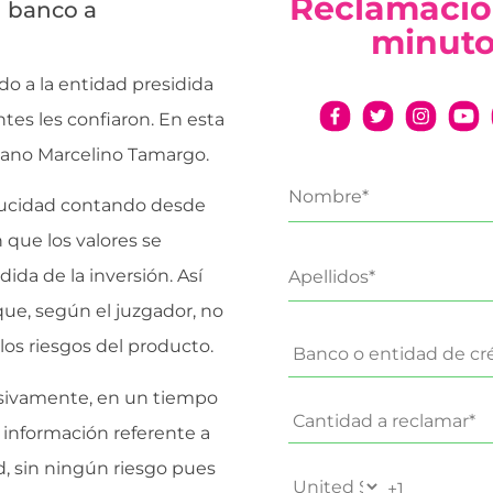
Reclamació
l banco a
minut
o a la entidad presidida
ntes les confiaron. En esta
riano Marcelino Tamargo.
ducidad contando desde
que los valores se
da de la inversión. Así
que, según el juzgador, no
los riesgos del producto.
sivamente, en un tiempo
a información referente a
ad, sin ningún riesgo pues