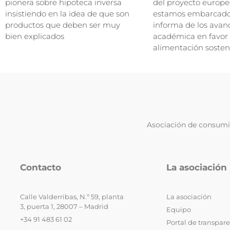
pionera sobre hipoteca inversa
del proyecto europe
insistiendo en la idea de que son
estamos embarcados
productos que deben ser muy
informa de los avan
bien explicados
académica en favor
alimentación sosten
Asociación de consumid
Contacto
La asociación
Calle Valderribas, N.º 59, planta
La asociación
3, puerta 1, 28007 – Madrid
Equipo
+34 91 483 61 02
Portal de transpar