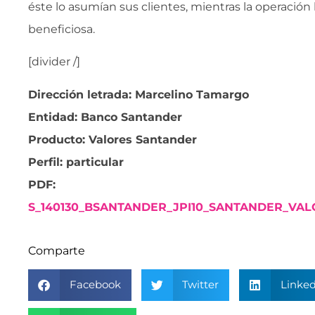
éste lo asumían sus clientes, mientras la operació
beneficiosa.
[divider /]
Dirección letrada: Marcelino Tamargo
Entidad: Banco Santander
Producto: Valores Santander
Perfil: particular
PDF:
S_140130_BSANTANDER_JPI10_SANTANDER_VA
Comparte
Facebook
Twitter
Linked