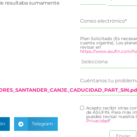
n le resultaba sumamente
Plan Solicitado (Es necesa
cuenta vigente). Los plan
revisar en
https://www.asufin.com/ha
LORES_SANTANDER_CANJE_CADUCIDAD_PART_SIN.pd
Acepto recibir otras c
de ASUFIN. Para más in
puedes revisar nuestra
Privacidad
*
In
Telegram