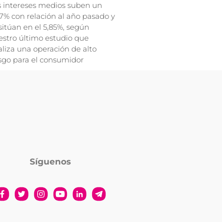
s intereses medios suben un
7% con relación al año pasado y
sitúan en el 5,85%, según
stro último estudio que
liza una operación de alto
sgo para el consumidor
Síguenos