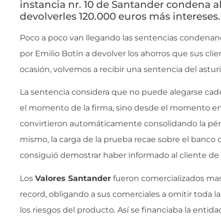
instancia nr. 10 de Santander condena a
devolverles 120.000 euros más intereses.
Poco a poco van llegando las sentencias condenand
por Emilio Botín a devolver los ahorros que sus clie
ocasión, volvemos a recibir una sentencia del astu
La sentencia considera que no puede alegarse ca
el momento de la firma, sino desde el momento en 
convirtieron automáticamente consolidando la pérdi
mismo, la carga de la prueba recae sobre el banco 
consiguió demostrar haber informado al cliente de 
Los
Valores Santander
fueron comercializados ma
record, obligando a sus comerciales a omitir toda l
los riesgos del producto. Así se financiaba la entid