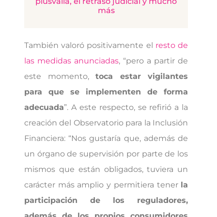
plusvalía, el retraso judicial y mucho
más
También valoró positivamente el
resto de
las medidas anunciadas
, “pero a partir de
este momento,
toca estar vigilantes
para que se implementen de forma
adecuada
”. A este respecto, se refirió a la
creación del Observatorio para la Inclusión
Financiera: “Nos gustaría que, además de
un órgano de supervisión por parte de los
mismos que están obligados, tuviera un
carácter más amplio y permitiera tener
la
participación de los reguladores,
además de los propios consumidores