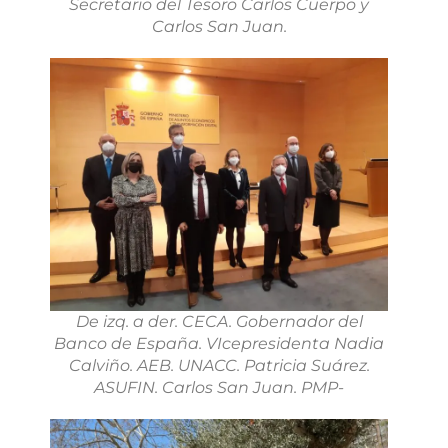
Secretario del Tesoro Carlos Cuerpo y
Carlos San Juan.
De izq. a der. CECA. Gobernador del
Banco de España. VIcepresidenta Nadia
Calviño. AEB. UNACC. Patricia Suárez.
ASUFIN. Carlos San Juan. PMP-