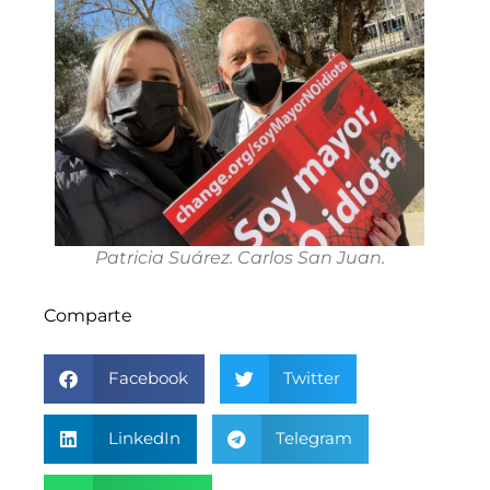
Patricia Suárez. Carlos San Juan.
Comparte
Facebook
Twitter
LinkedIn
Telegram