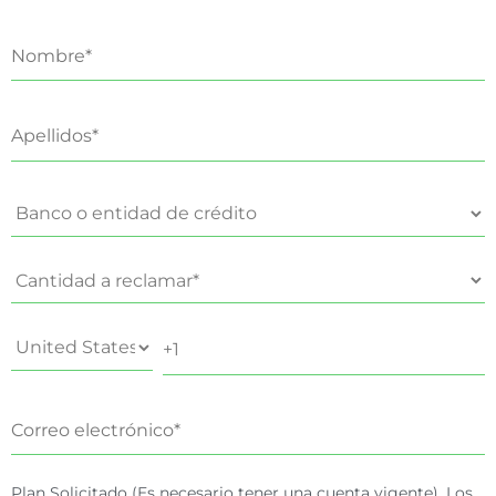
Plan Solicitado (Es necesario tener una cuenta vigente). Los