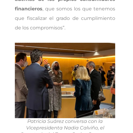
financieros
, que somos los que tenemos
que fiscalizar el grado de cumplimiento
de los compromisos”.
Patricia Suárez conversa con la
Vicepresidenta Nadia Calviño, el