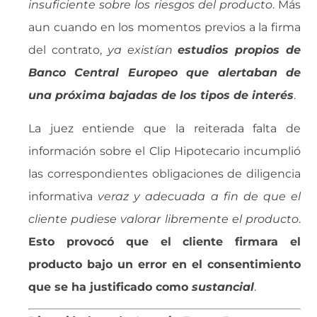
insuficiente sobre los riesgos del producto
. Más
aun cuando en los momentos previos a la firma
del contrato, 
ya existían
estudios propios de
Banco Central Europeo que alertaban de
una próxima bajadas de los tipos de interés
.
La juez entiende que la reiterada falta de
información sobre el Clip Hipotecario incumplió
las correspondientes obligaciones de diligencia
informativa 
veraz y adecuada a fin de que el
cliente pudiese valorar libremente el producto
.
Esto provocó que el cliente firmara el
producto bajo un error en el consentimiento
que se ha justificado como 
sustancial
.