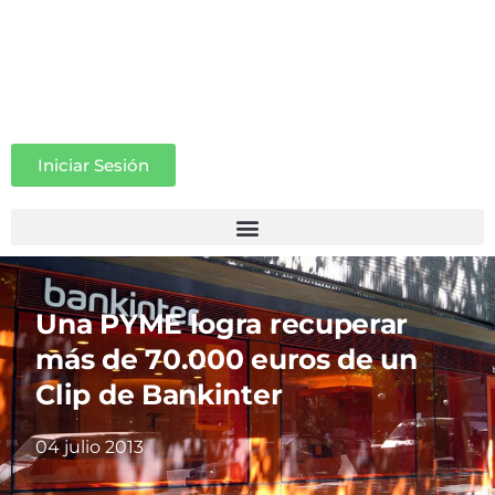
Iniciar Sesión
Una PYME logra recuperar
más de 70.000 euros de un
Clip de Bankinter
04 julio 2013