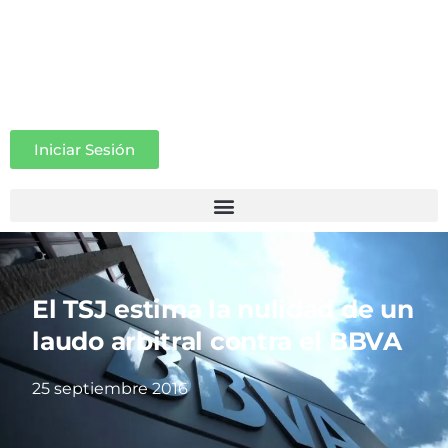
Iniciar Sesión
El TSJ estima la nulidad de un
laudo arbitral contra el BBVA
25 septiembre 2016