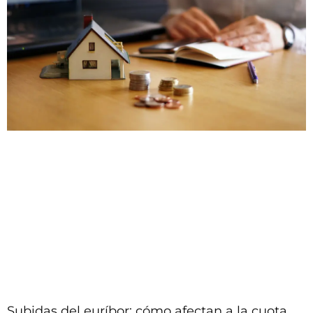
Subidas del euríbor: cómo afectan a la cuota