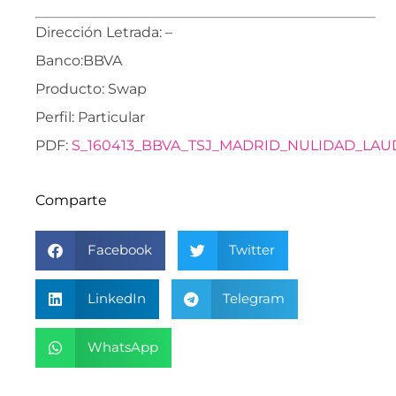
Dirección Letrada: –
Banco:BBVA
Producto: Swap
Perfil: Particular
PDF:
S_160413_BBVA_TSJ_MADRID_NULIDAD_LAU
Comparte
Facebook
Twitter
LinkedIn
Telegram
WhatsApp