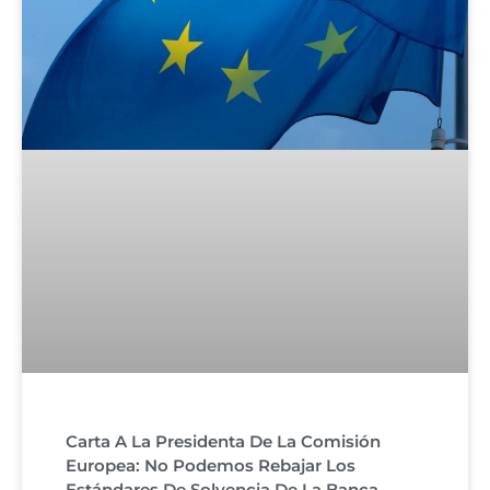
Carta A La Presidenta De La Comisión
Europea: No Podemos Rebajar Los
Estándares De Solvencia De La Banca