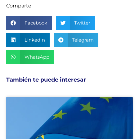
Comparte
Facebook
Twitter
LinkedIn
Telegram
WhatsApp
También te puede interesar