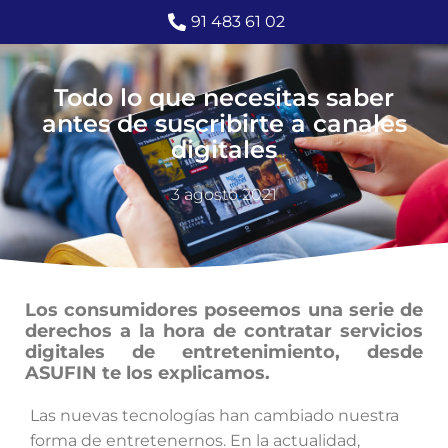
91 483 61 02
Todo lo que necesitas saber
antes de suscribirte a canales
digitales
3 agosto 2021
Los consumidores poseemos una serie de
derechos a la hora de contratar servicios
digitales de entretenimiento, desde
ASUFIN te los explicamos.
Las nuevas tecnologías han cambiado nuestra
forma de entretenernos. En la actualidad,