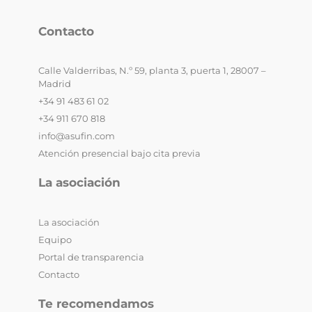
Contacto
Calle Valderribas, N.º 59, planta 3, puerta 1, 28007 –
Madrid
+34 91 483 61 02
+34 911 670 818
info@asufin.com
Atención presencial bajo cita previa
La asociación
La asociación
Equipo
Portal de transparencia
Contacto
Te recomendamos