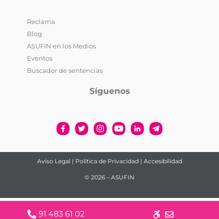
Reclama
Blog
ASUFIN en los Medios
Eventos
Buscador de sentencias
Síguenos
Aviso Legal
|
Política de Privacidad
|
Accesibilidad
© 2026 – ASUFIN
91 483 61 02