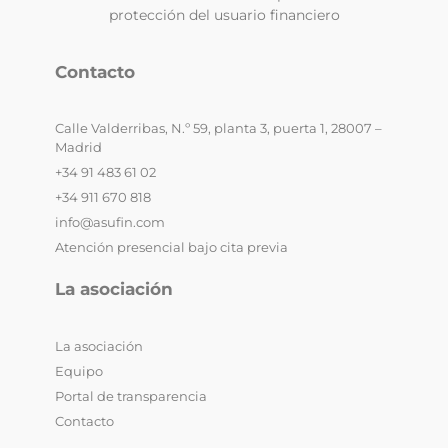
protección del usuario financiero
Contacto
Calle Valderribas, N.º 59, planta 3, puerta 1, 28007 –
Madrid
+34 91 483 61 02
+34 911 670 818
info@asufin.com
Atención presencial bajo cita previa
La asociación
La asociación
Equipo
Portal de transparencia
Contacto