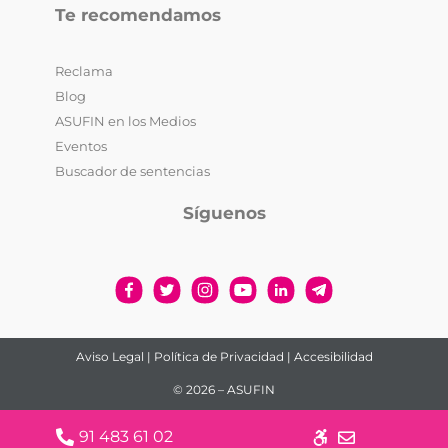
Te recomendamos
Reclama
Blog
ASUFIN en los Medios
Eventos
Buscador de sentencias
Síguenos
Aviso Legal
|
Política de Privacidad
|
Accesibilidad
© 2026 – ASUFIN
91 483 61 02