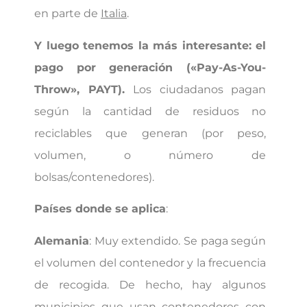
en parte de
Italia
.
Y luego tenemos la más interesante: el
pago por generación («Pay-As-You-
Throw», PAYT).
Los ciudadanos pagan
según la cantidad de residuos no
reciclables que generan (por peso,
volumen, o número de
bolsas/contenedores).
Países donde se aplica
:
Alemania
: Muy extendido. Se paga según
el volumen del contenedor y la frecuencia
de recogida. De hecho, hay algunos
municipios que usan contenedores con