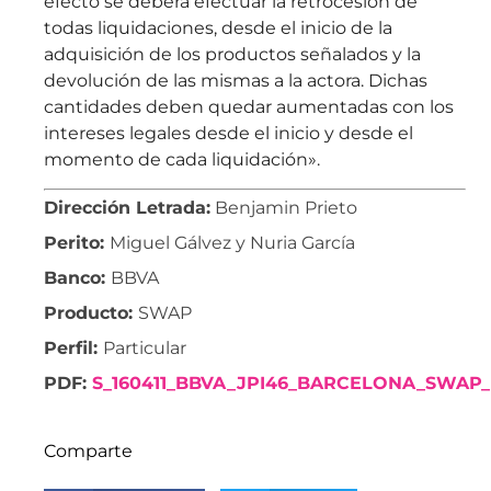
efecto se deberá efectuar la retrocesión de
todas liquidaciones, desde el inicio de la
adquisición de los productos señalados y la
devolución de las mismas a la actora. Dichas
cantidades deben quedar aumentadas con los
intereses legales desde el inicio y desde el
momento de cada liquidación».
Dirección Letrada:
Benjamin Prieto
Perito:
Miguel Gálvez y Nuria García
Banco:
BBVA
Producto:
SWAP
Perfil:
Particular
PDF:
S_160411_BBVA_JPI46_BARCELONA_SWAP_
Comparte