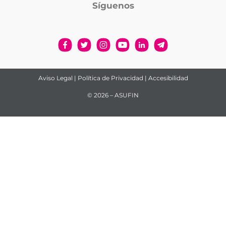
Síguenos
Aviso Legal
|
Política de Privacidad
|
Accesibilidad
© 2026 – ASUFIN