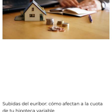
Subidas del euríbor: cómo afectan a la cuota
de tu hipoteca variable