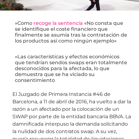
»Como
recoge la sentencia
«No consta que
se identifique el coste financiero que
finalmente se asumía tras la contratación de
los productos así como ningún ejemplo»
»Las características y efectos económicos
que tendrían sendos swaps eran totalmente
desconocidos para la afectada, lo que
demuestra que se ha viciado su
consentimiento
El Juzgado de Primera Instancia #46 de
Barcelona, a 11 de abril de 2016, ha vuelto a dar la
razón a un afectado por la colocación de un
SWAP por parte de la entidad bancaria BBVA. La
damnificada interpuso la demanda solicitando
la nulidad de dos contratos swap. A su vez,
quería recuperar la totalidad de liquidaciones