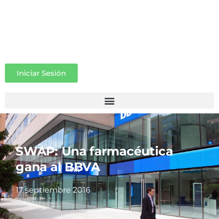
Iniciar Sesión
SWAP: Una farmacéutica
gana al BBVA
17 septiembre 2016