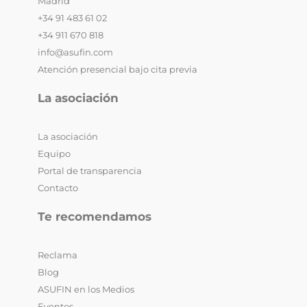
Madrid
+34 91 483 61 02
+34 911 670 818
info@asufin.com
Atención presencial bajo cita previa
La asociación
La asociación
Equipo
Portal de transparencia
Contacto
Te recomendamos
Reclama
Blog
ASUFIN en los Medios
Eventos