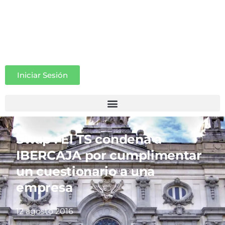
Iniciar Sesión
Swap : El TS condena a
IBERCAJA por cumplimentar
un cuestionario a una
empresa
12 agosto 2016