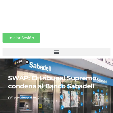
Iniciar Sesión
SWAP: El tribunal Supremo
condena al Banco Sabadell
05 noviembre 2016