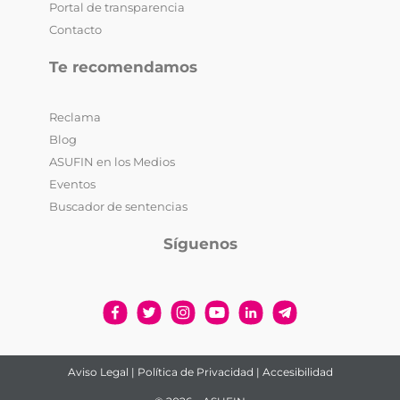
Portal de transparencia
Contacto
Te recomendamos
Reclama
Blog
ASUFIN en los Medios
Eventos
Buscador de sentencias
Síguenos
Aviso Legal
|
Política de Privacidad
|
Accesibilidad