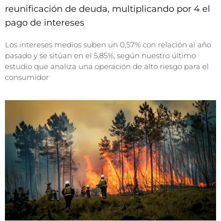
reunificación de deuda, multiplicando por 4 el
pago de intereses
Los intereses medios suben un 0,57% con relación al año
pasado y se sitúan en el 5,85%, según nuestro último
estudio que analiza una operación de alto riesgo para el
consumidor