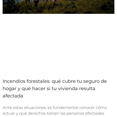
Incendios forestales: qué cubre tu seguro de
hogar y qué hacer si tu vivienda resulta
afectada
Ante estas situaciones, es fundamental conocer cómo
actuar y qué derechos tienen las personas afectadas.