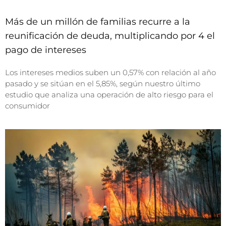
Más de un millón de familias recurre a la
reunificación de deuda, multiplicando por 4 el
pago de intereses
Los intereses medios suben un 0,57% con relación al año
pasado y se sitúan en el 5,85%, según nuestro último
estudio que analiza una operación de alto riesgo para el
consumidor