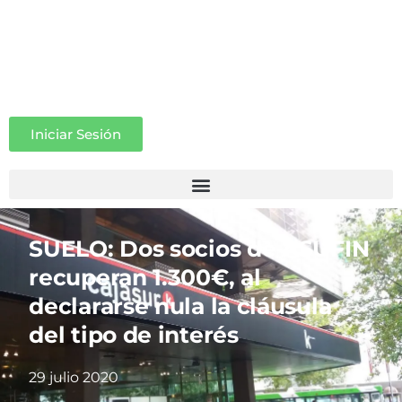
Iniciar Sesión
SUELO: Dos socios de ASUFIN
recuperan 1.300€, al
declararse nula la cláusula
del tipo de interés
29 julio 2020