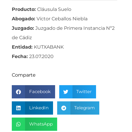
Producto:
Cláusula Suelo
Abogado:
Víctor Ceballos Niebla
Juzgado:
Juzgado de Primera Instancia Nº2
de Cádiz
Entidad:
KUTXABANK
Fecha:
23.07.2020
Comparte
Facebook
Twitter
LinkedIn
Telegram
WhatsApp