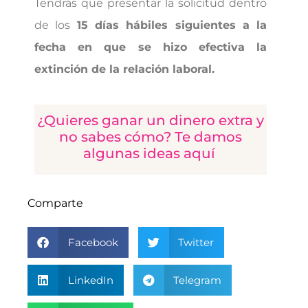
Tendrás que presentar la solicitud dentro
de los
15 días hábiles siguientes a la
fecha en que se hizo efectiva la
extinción de la relación laboral.
¿Quieres ganar un dinero extra y
no sabes cómo? Te damos
algunas ideas aquí
Comparte
Facebook
Twitter
LinkedIn
Telegram