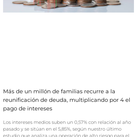
Más de un millón de familias recurre a la
reunificación de deuda, multiplicando por 4 el
pago de intereses
Los intereses medios suben un 0,57% con relación al año
pasado y se sitúan en el 5,85%, según nuestro último
estudio que analiza una operación de alto riesgo para el