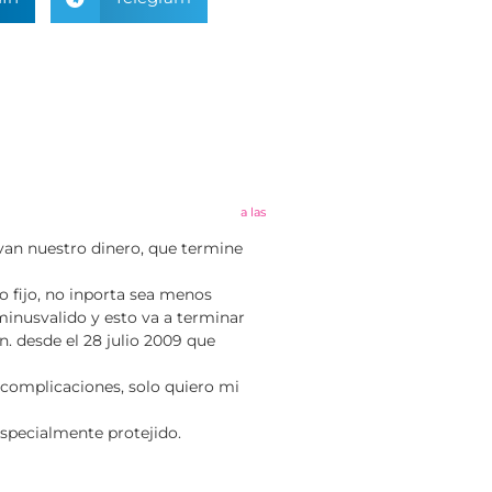
a las
van nuestro dinero, que termine
zo fijo, no inporta sea menos
y minusvalido y esto va a terminar
. desde el 28 julio 2009 que
 complicaciones, solo quiero mi
especialmente protejido.