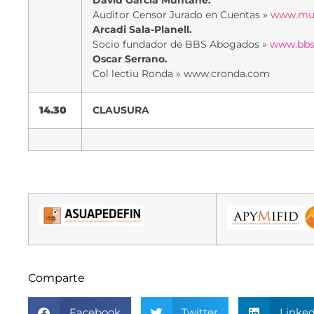
Auditor Censor Jurado en Cuentas »
www.mun
Arcadi Sala-Planell.
Socio fundador de BBS Abogados »
www.bbs
Oscar Serrano.
Col lectiu Ronda » www.cronda.com
14.30
CLAUSURA
Comparte
Facebook
Twitter
Linked