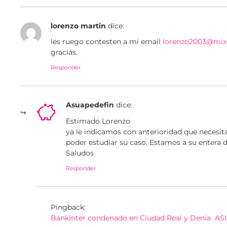
lorenzo martin
dice:
les ruego contesten a mi email
lorenzo2003@mix
gracias.
Responder
Asuapedefin
dice:
Estimado Lorenzo
ya le indicamos con anterioridad que necesi
poder estudiar su caso. Estamos a su entera d
Saludos
Responder
Pingback:
Bankinter condenado en Ciudad Real y Denia  A