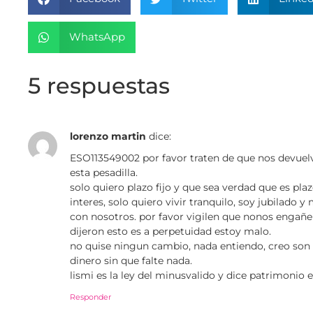
WhatsApp
5 respuestas
lorenzo martin
dice:
ESO113549002 por favor traten de que nos devuel
esta pesadilla.
solo quiero plazo fijo y que sea verdad que es pla
interes, solo quiero vivir tranquilo, soy jubilado 
con nosotros. por favor vigilen que nonos engañen
dijeron esto es a perpetuidad estoy malo.
no quise ningun cambio, nada entiendo, creo son
dinero sin que falte nada.
lismi es la ley del minusvalido y dice patrimonio 
Responder