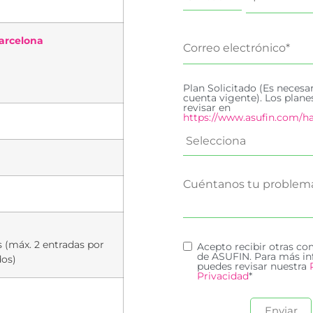
arcelona
Plan Solicitado (Es necesa
cuenta vigente). Los plan
revisar en
https://www.asufin.com/ha
s (máx. 2 entradas por
Acepto recibir otras c
de ASUFIN. Para más in
dos)
puedes revisar nuestra
Privacidad
*