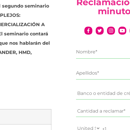
Reclamació
l segundo seminario
minut
PLEJOS:
ERCIALIZACIÓN A
l seminario contará
 que nos hablarán del
ANDER, HMD,