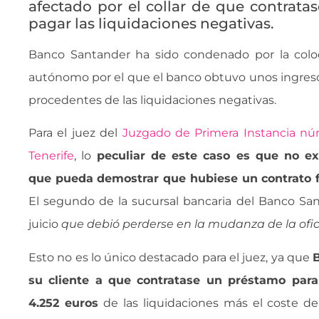
afectado por el collar de que contrata
pagar las liquidaciones negativas.
Banco Santander ha sido condenado por la coloc
autónomo por el que el banco obtuvo unos ingreso
procedentes de las liquidaciones negativas.
Para el juez del
Juzgado de Primera Instancia nú
Tenerife
, lo
peculiar de este caso es que no e
que pueda demostrar que hubiese un contrato f
El segundo de la sucursal bancaria del Banco San
juicio 
que debió perderse en la mudanza de la ofi
Esto no es lo único destacado para el juez, ya que
su cliente a que contratase un préstamo para
4.252 euros
de las liquidaciones más el coste de