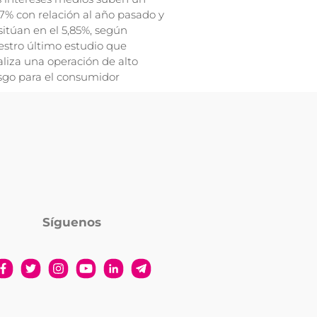
7% con relación al año pasado y
sitúan en el 5,85%, según
stro último estudio que
liza una operación de alto
sgo para el consumidor
Síguenos