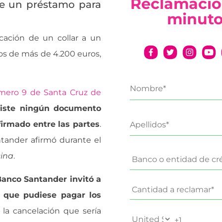
Reclamació
se un préstamo para
minut
ación de un collar a un
s de más de 4.200 euros,
mero 9 de Santa Cruz de
xiste ningún documento
irmado entre las partes
.
tander afirmó durante el
cina
.
Banco Santander invitó a
 que pudiese pagar los
 la cancelación que sería