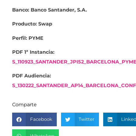
Banco: Banco Santander, S.A.
Producto: Swap
Perfil: PYME
PDF 1ª Instancia:
S_110923_SANTANDER_JPI52_BARCELONA_PYME_
PDF Audiencia:
S_130222_SANTANDER_AP14_BARCELONA_CONFI
Comparte
Facebook
Twitter
Linked
WhatsApp