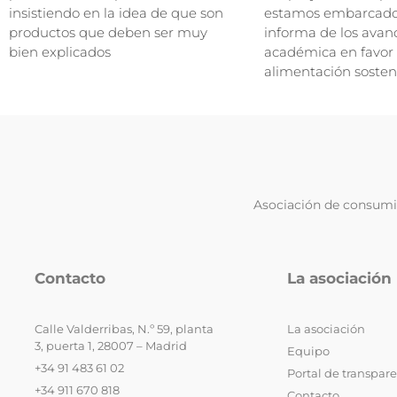
insistiendo en la idea de que son
estamos embarcados
productos que deben ser muy
informa de los avan
bien explicados
académica en favor
alimentación sosten
Asociación de consumid
Contacto
La asociación
Calle Valderribas, N.º 59, planta
La asociación
3, puerta 1, 28007 – Madrid
Equipo
+34 91 483 61 02
Portal de transpar
+34 911 670 818
Contacto