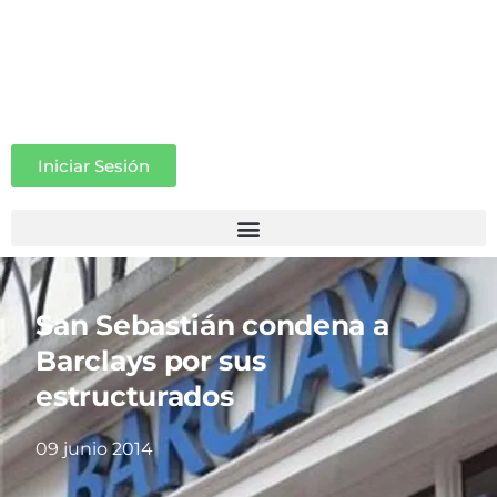
Iniciar Sesión
San Sebastián condena a
Barclays por sus
estructurados
09 junio 2014