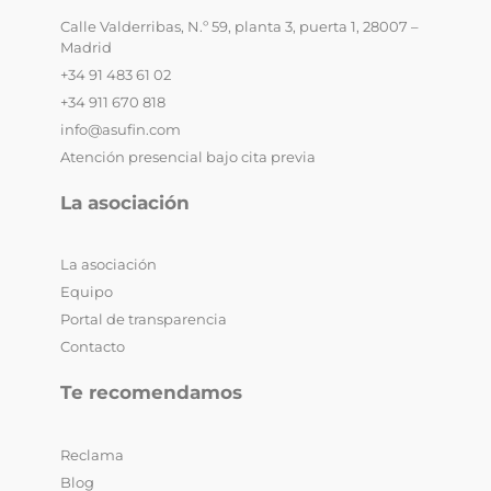
Calle Valderribas, N.º 59, planta 3, puerta 1, 28007 –
Madrid
+34 91 483 61 02
+34 911 670 818
info@asufin.com
Atención presencial bajo cita previa
La asociación
La asociación
Equipo
Portal de transparencia
Contacto
Te recomendamos
Reclama
Blog