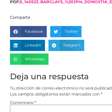
PDF:
S_140523_BARCLAYS_%20JPI4_DONOSTIA_
Comparte
Facebook
Twitter
LinkedIn
Telegram
WhatsApp
Deja una respuesta
Tu dirección de correo electrónico no será publicad
Los campos obligatorios están marcados con
*
Comentario
*