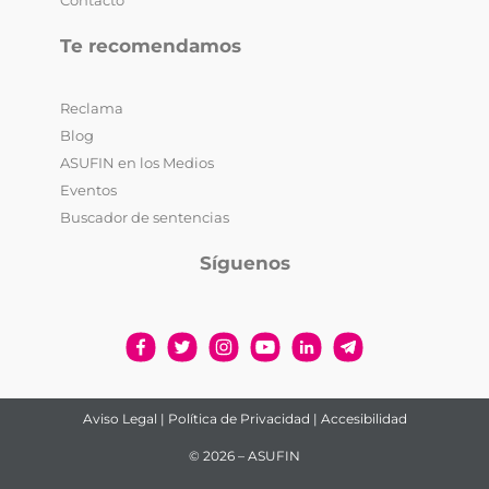
Contacto
Te recomendamos
Reclama
Blog
ASUFIN en los Medios
Eventos
Buscador de sentencias
Síguenos
Aviso Legal
|
Política de Privacidad
|
Accesibilidad
© 2026 – ASUFIN