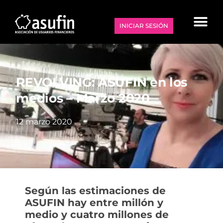
INICIAR SESIÓN
REVOLVING: ASUFIN en los
medios – Marzo 2020
12 marzo 2020
Según las estimaciones de
ASUFIN hay entre millón y
medio y cuatro millones de