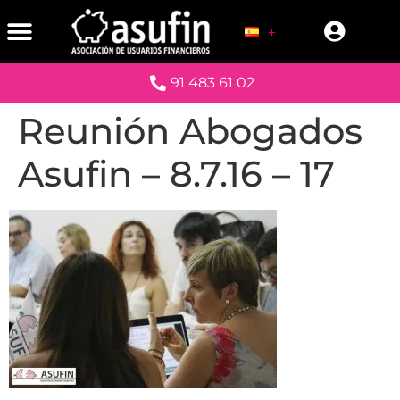
91 483 61 02
Reunión Abogados
Asufin – 8.7.16 – 17