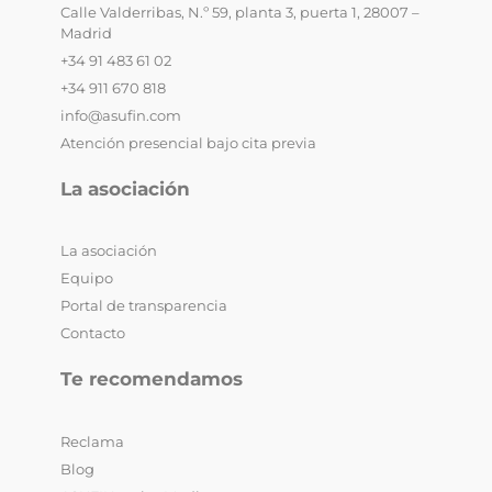
Calle Valderribas, N.º 59, planta 3, puerta 1, 28007 –
Madrid
+34 91 483 61 02
+34 911 670 818
info@asufin.com
Atención presencial bajo cita previa
La asociación
La asociación
Equipo
Portal de transparencia
Contacto
Te recomendamos
Reclama
Blog