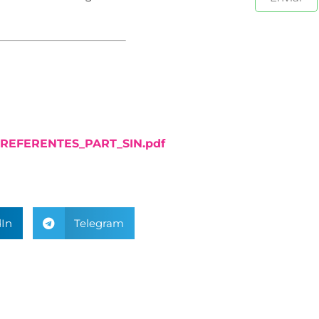
REFERENTES_PART_SIN.pdf
In
Telegram