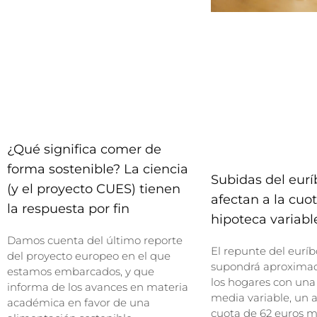
¿Qué significa comer de
forma sostenible? La ciencia
Subidas del eurí
(y el proyecto CUES) tienen
afectan a la cuo
la respuesta por fin
hipoteca variabl
Damos cuenta del último reporte
El repunte del euríbo
del proyecto europeo en el que
supondrá aproxima
estamos embarcados, y que
los hogares con una
informa de los avances en materia
media variable, un
académica en favor de una
cuota de 62 euros m