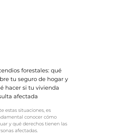
cendios forestales: qué
bre tu seguro de hogar y
é hacer si tu vivienda
sulta afectada
e estas situaciones, es
ndamental conocer cómo
uar y qué derechos tienen las
sonas afectadas.