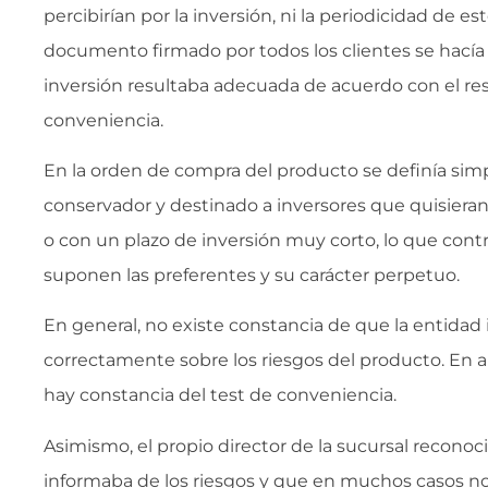
percibirían por la inversión, ni la periodicidad de est
documento firmado por todos los clientes se hacía
inversión resultaba adecuada de acuerdo con el res
conveniencia.
En la orden de compra del producto se definía s
conservador y destinado a inversores que quisiera
o con un plazo de inversión muy corto, lo que contr
suponen las preferentes y su carácter perpetuo.
En general, no existe constancia de que la entidad
correctamente sobre los riesgos del producto. En a
hay constancia del test de conveniencia.
Asimismo, el propio director de la sucursal reconoc
informaba de los riesgos y que en muchos casos no