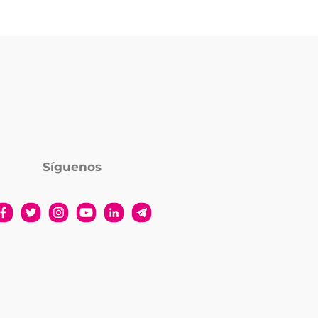
Síguenos