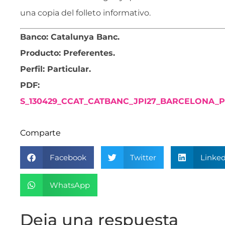
una copia del folleto informativo.
Banco: Catalunya Banc.
Producto: Preferentes.
Perfil: Particular
.
PDF:
S_130429_CCAT_CATBANC_JPI27_BARCELONA_P
Comparte
Facebook
Twitter
Linked
WhatsApp
Deja una respuesta