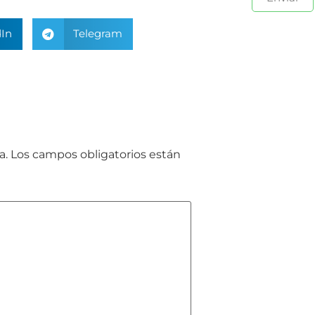
In
Telegram
a.
Los campos obligatorios están