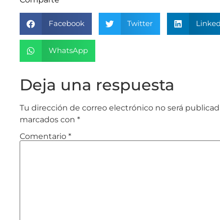
Facebook
Twitter
Linked
WhatsApp
Deja una respuesta
Tu dirección de correo electrónico no será publicad
marcados con
*
Comentario
*