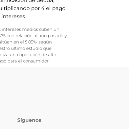
unificación de deuda,
ltiplicando por 4 el pago
 intereses
s intereses medios suben un
7% con relación al año pasado y
sitúan en el 5,85%, según
stro último estudio que
liza una operación de alto
sgo para el consumidor
Síguenos