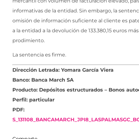
mercantil con volumen de facturación elevado, para 
informativas de la entidad. Sin embargo, la sentenc
omisión de información suficiente al cliente es pa
a la entidad a la devolución de 133.380,15 euros más
prodimiento.
La sentencia es firme.
Dirección Letrada: Yomara García Viera
Banco: Banca March SA
Producto: Depósitos estructurados – Bonos auto
Perfil: particular
PDF:
S_131108_BANCAMARCH_JPI8_LASPALMASGC_B
Comparte