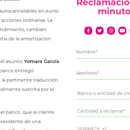
Reclamació
minut
autocancelables en euros
acciones ordinarias. La
rendimiento, también
tía de la amortización
 el asunto,
Yomara García
l banco entregó
la pertinente traducción.
almente suscrita por el
el banco que el cliente
 presidente de una