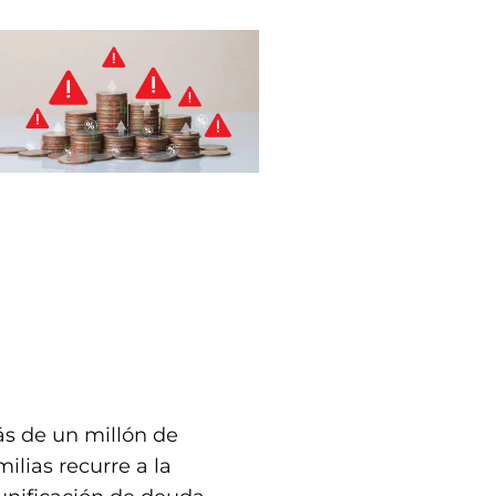
s de un millón de
milias recurre a la