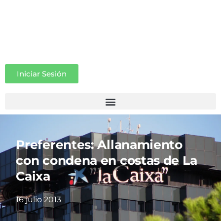
Iniciar Sesión
Preferentes: Allanamiento
con condena en costas de La
Caixa
16 julio 2013