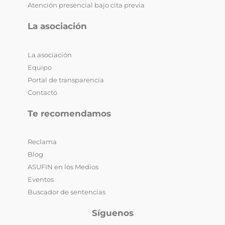
Atención presencial bajo cita previa
La asociación
La asociación
Equipo
Portal de transparencia
Contacto
Te recomendamos
Reclama
Blog
ASUFIN en los Medios
Eventos
Buscador de sentencias
Síguenos