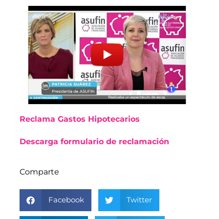
Reclama Gastos Hipotecarios
Descarga formulario de reclamación
Comparte
Facebook
Twitter