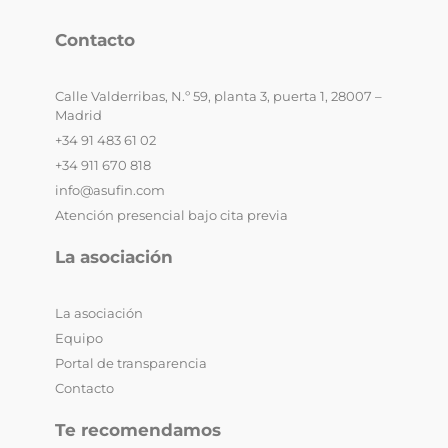
Contacto
Calle Valderribas, N.º 59, planta 3, puerta 1, 28007 –
Madrid
+34 91 483 61 02
+34 911 670 818
info@asufin.com
Atención presencial bajo cita previa
La asociación
La asociación
Equipo
Portal de transparencia
Contacto
Te recomendamos