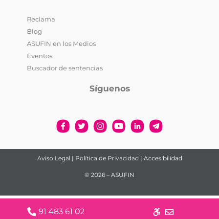
Reclama
Blog
ASUFIN en los Medios
Eventos
Buscador de sentencias
Síguenos
Aviso Legal
|
Política de Privacidad
|
Accesibilidad
© 2026 – ASUFIN
91 483 61 02