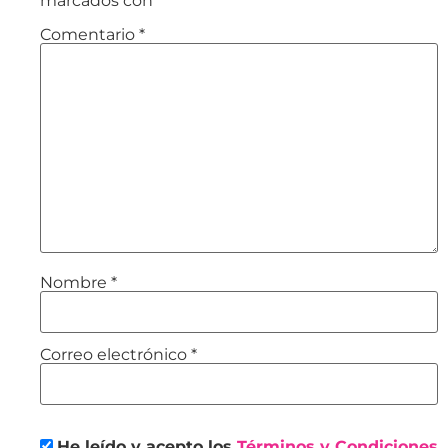
marcados con
*
Comentario
*
Nombre
*
Correo electrónico
*
He leído y acepto los
Términos y Condiciones