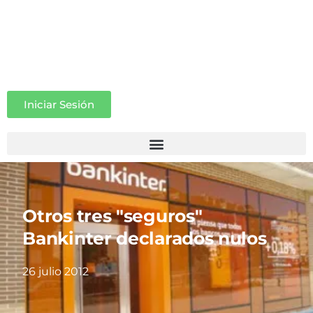
Iniciar Sesión
Otros tres "seguros"
Bankinter declarados nulos
26 julio 2012