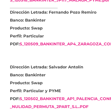
S_120518_BANKINTER_JPI17_MALAGA_PYME.pdf
Dirección Letrada:
Fernando Pozo Remiro
Banco: Bankinter
Producto: Swap
Perfil: Particular
PDF:
S_120509_BANKINTER_AP4_ZARAGOZA_CON
Dirección Letrada
:
Salvador Antolín
Banco: Bankinter
Producto: Swap
Perfil: Particular y PYME
PDF:
S_120502_BANKINTER_AP1_PALENCIA_CONF
_NULIDAD_PERMUTA_2PART_S.L..PDF