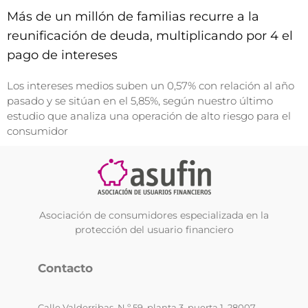
Más de un millón de familias recurre a la
reunificación de deuda, multiplicando por 4 el
pago de intereses
Los intereses medios suben un 0,57% con relación al año
pasado y se sitúan en el 5,85%, según nuestro último
estudio que analiza una operación de alto riesgo para el
consumidor
Asociación de consumidores especializada en la
protección del usuario financiero
Contacto
Calle Valderribas, N.º 59, planta 3, puerta 1, 28007 –