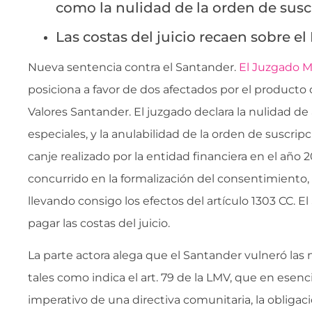
como la nulidad de la orden de susc
Las costas del juicio recaen sobre e
Nueva sentencia contra el Santander.
El Juzgado Mi
posiciona a favor de dos afectados por el product
Valores Santander. El juzgado declara la nulidad de
especiales, y la anulabilidad de la orden de suscrip
canje realizado por la entidad financiera en el año 
concurrido en la formalización del consentimiento, v
llevando consigo los efectos del artículo 1303 CC. 
pagar las costas del juicio.
La parte actora alega que el Santander vulneró las
tales como indica el art. 79 de la LMV, que en esenc
imperativo de una directiva comunitaria, la obligac