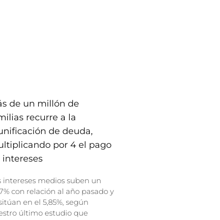
s de un millón de
milias recurre a la
unificación de deuda,
ltiplicando por 4 el pago
 intereses
s intereses medios suben un
7% con relación al año pasado y
sitúan en el 5,85%, según
stro último estudio que