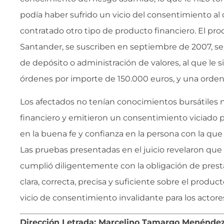
podía haber sufrido un vicio del consentimiento al
contratado otro tipo de producto financiero. El prod
Santander, se suscriben en septiembre de 2007, se 
de depósito o administración de valores, al que le s
órdenes por importe de 150.000 euros, y una orden
Los afectados no tenían conocimientos bursátiles 
financiero y emitieron un consentimiento viciado p
en la buena fe y confianza en la persona con la que 
Las pruebas presentadas en el juicio revelaron que
cumplió diligentemente con la obligación de prest
clara, correcta, precisa y suficiente sobre el produc
vicio de consentimiento invalidante para los actore
Dirección Letrada: Marcelino Tamargo Menénde