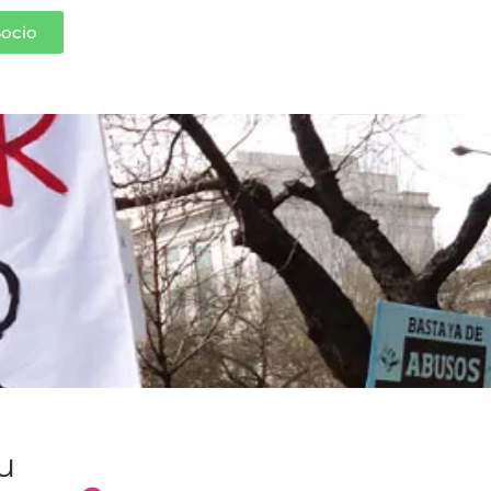
Socio
tu