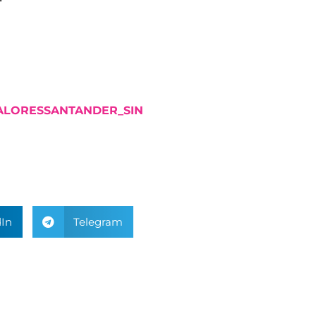
VALORESSANTANDER_SIN
In
Telegram