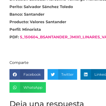
Perito: Salvador Sánchez Toledo
Banco: Santander
Producto: Valores Santander
Perfil: Minorista
PDF:
S_150604_BSANTANDER_JMIX1_LINARES_
Comparte
Facebook
Twitter
Linked
WhatsApp
Deja una respuesta