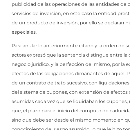
publicidad de las operaciones de las entidades de 
servicios de inversión, en este caso la entidad pres
de un producto de inversión, por ello se declaran n
especiales.
Para anular lo anteriormente citado y la orden de su
actora expresó que la sentencia distingue entre l
negocio jurídico, y la perfección del mismo, por la 
efectos de las obligaciones dimanantes de aquel. P
de un contrato de trato sucesivo, con liquidaciones 
del sistema de cupones, con extensión de efectos 
asumidas cada vez que se liquidaban los cupones,
que, el plazo para el inicio del computo de caducid
sino que debe ser desde el mismo momento en que
conocimiento del riesgo asumido, lo que le hizo t