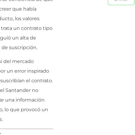
 creer que había
ucto, los valores
trata un contrato tipo
iguió un alta de
 de suscripción.
ni del mercado
or un error inspirado
suscribían el contrato.
 el Santander no
ar una información
to, lo que provocó un
s.
z