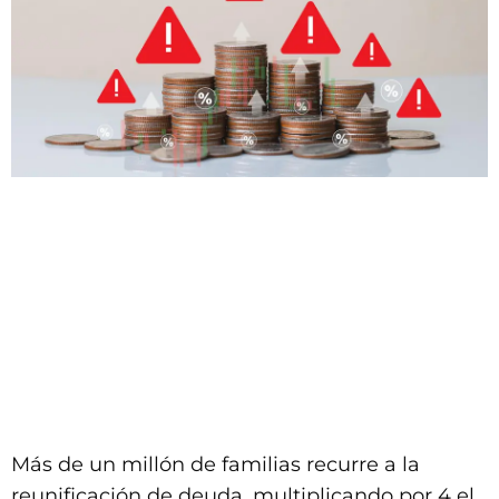
Más de un millón de familias recurre a la
reunificación de deuda, multiplicando por 4 el