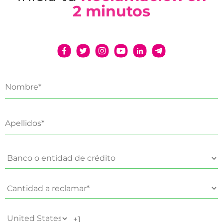
2 minutos