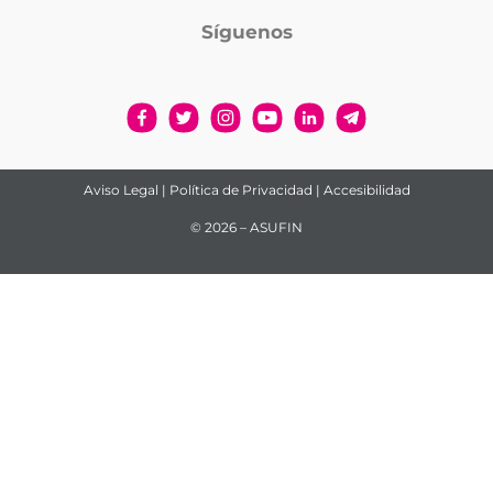
Síguenos
Aviso Legal
|
Política de Privacidad
|
Accesibilidad
© 2026 – ASUFIN