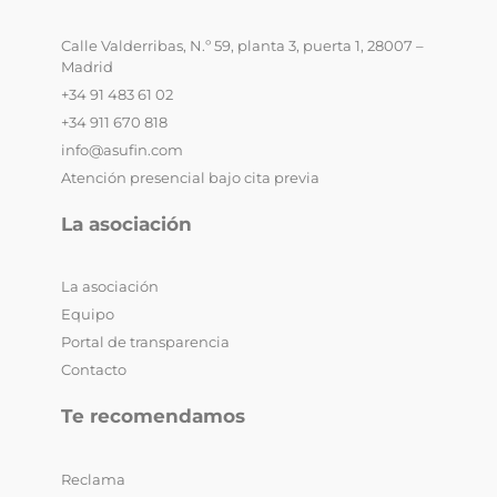
Calle Valderribas, N.º 59, planta 3, puerta 1, 28007 –
Madrid
+34 91 483 61 02
+34 911 670 818
info@asufin.com
Atención presencial bajo cita previa
La asociación
La asociación
Equipo
Portal de transparencia
Contacto
Te recomendamos
Reclama