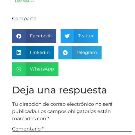
Leer Más >>
Comparte
Facebook
Twitter
LinkedIn
Telegram
WhatsApp
Deja una respuesta
Tu dirección de correo electrónico no será
publicada.
Los campos obligatorios están
marcados con
*
Comentario
*