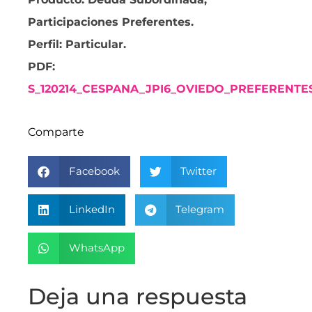
Participaciones Preferentes.
Perfil: Particular
.
PDF:
S_120214_CESPANA_JPI6_OVIEDO_PREFERENTE
Comparte
Facebook
Twitter
LinkedIn
Telegram
WhatsApp
Deja una respuesta