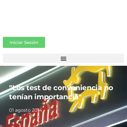
Iniciar Sesión
"Los test de conveniencia no
tenían importancia"
01 agosto 2014