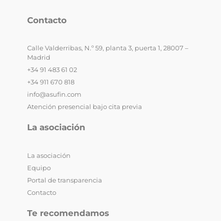
Contacto
Calle Valderribas, N.º 59, planta 3, puerta 1, 28007 –
Madrid
+34 91 483 61 02
+34 911 670 818
info@asufin.com
Atención presencial bajo cita previa
La asociación
La asociación
Equipo
Portal de transparencia
Contacto
Te recomendamos