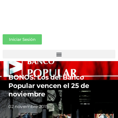
Iniciar Sesión
BONOS: Los del Banco
Popular vencen el 25 de
noviembre
02 noviembre 2015