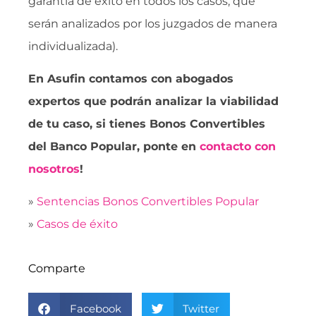
garantía de éxito en todos los casos, que
serán analizados por los juzgados de manera
individualizada).
En Asufin contamos con abogados
expertos que podrán analizar la viabilidad
de tu caso, si tienes Bonos Convertibles
del Banco Popular, ponte en
contacto con
nosotros
!
»
Sentencias Bonos Convertibles Popular
»
Casos de éxito
Comparte
Facebook
Twitter