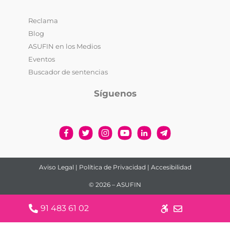
Reclama
Blog
ASUFIN en los Medios
Eventos
Buscador de sentencias
Síguenos
Aviso Legal
|
Política de Privacidad
|
Accesibilidad
© 2026 – ASUFIN
91 483 61 02