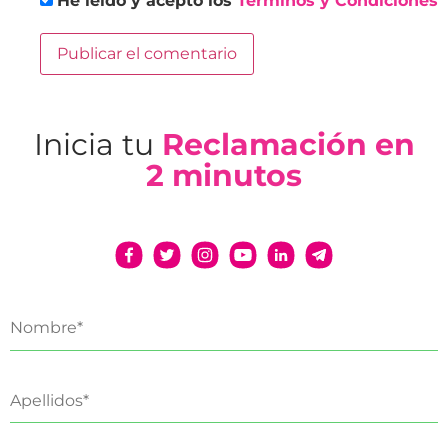
He leído y acepto los
Términos y Condiciones
Inicia tu
Reclamación en
2 minutos