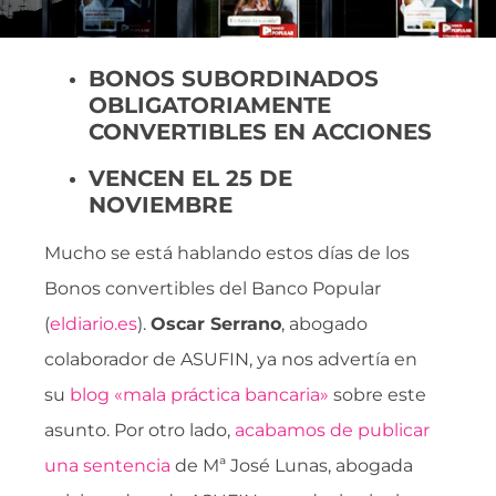
BONOS SUBORDINADOS
OBLIGATORIAMENTE
CONVERTIBLES EN ACCIONES
VENCEN EL 25 DE
NOVIEMBRE
Mucho se está hablando estos días de los
Bonos convertibles del Banco Popular
(
eldiario.es
).
Oscar Serrano
, abogado
colaborador de ASUFIN, ya nos advertía en
su
blog «mala práctica bancaria»
sobre este
asunto. Por otro lado,
acabamos de publicar
una sentencia
de Mª José Lunas, abogada