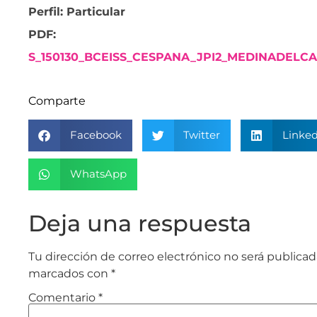
Perfil: Particular
PDF:
S_150130_BCEISS_CESPANA_JPI2_MEDINADEL
Comparte
Facebook
Twitter
Linked
WhatsApp
Deja una respuesta
Tu dirección de correo electrónico no será publicad
marcados con
*
Comentario
*