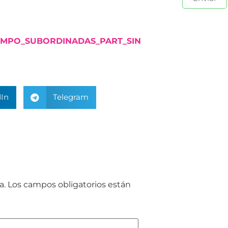
CAMPO_SUBORDINADAS_PART_SIN
In
Telegram
a.
Los campos obligatorios están