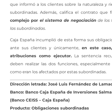
que informó a los clientes sobre la naturaleza y r
subordinadas. Además, califica el contrato que 
complejo por 
el sistema de negociación
de los 
las subordinadas
.
Caja España incumplió de esta forma sus obligaci
ante sus clientes y únicamente,
en este caso,
atribuciones como ejecutor.
La sentencia recu
deben realizar las dos funciones, especialmente 
como eran los afectados por estas subordinadas.
Dirección letrada: José Luis Fernández de Lama
Banco: Banco Caja España de Inversiones Salman
(Banco CEISS – Caja España)
Producto: Obligaciones subordinadas