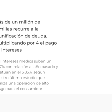
s de un millón de
milias recurre a la
unificación de deuda,
ltiplicando por 4 el pago
 intereses
s intereses medios suben un
7% con relación al año pasado y
sitúan en el 5,85%, según
stro último estudio que
liza una operación de alto
sgo para el consumidor