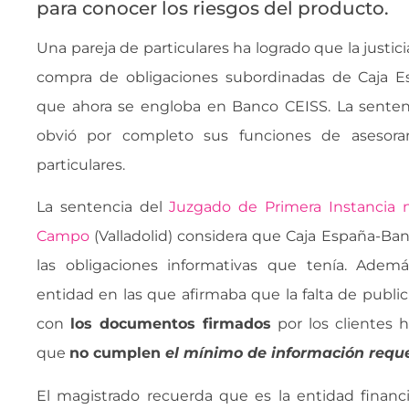
para conocer los riesgos del producto.
Una pareja de particulares ha logrado que la justic
compra de obligaciones subordinadas de Caja Es
que ahora se engloba en Banco CEISS. La sentenc
obvió por completo sus funciones de asesoram
particulares.
La sentencia del
Juzgado de Primera Instancia
Campo
(Valladolid) considera que Caja España-Ba
las obligaciones informativas que tenía. Ademá
entidad en las que afirmaba que la falta de publi
con
los documentos firmados
por los clientes 
que
no cumplen 
el mínimo de información requ
El magistrado recuerda que es la entidad finan