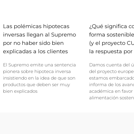
Las polémicas hipotecas
¿Qué significa 
inversas llegan al Supremo
forma sostenible
por no haber sido bien
(y el proyecto C
explicadas a los clientes
la respuesta por 
El Supremo emite una sentencia
Damos cuenta del ú
pionera sobre hipoteca inversa
del proyecto europe
insistiendo en la idea de que son
estamos embarcados
productos que deben ser muy
informa de los avan
bien explicados
académica en favor
alimentación sosten