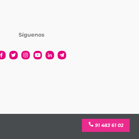
Síguenos
91 483 61 02