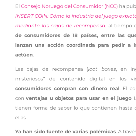
El
Consejo Noruego del Consumidor (NCC)
ha publ
INSERT COIN: Cómo la industria del juego explot
mediante las cajas de recompensa
, al tiempo
de consumidores de 18 países, entre las qu
lanzan una acción coordinada para pedir a 
actúen
.
Las cajas de recompensa (
loot boxes
, en in
misteriosos” de contenido digital en los 
consumidores compran con dinero real
. El c
con
ventajas u objetos para usar en el juego
.
tienen forma de saber lo que contienen hasta
ellas.
Ya han sido fuente de varias polémicas
. A travé