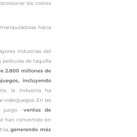
storsionar los costes
s manipuladoras hacia
ayores industrias del
películas de taquilla
e 2.800 millones de
juegos, incluyendo
nte, la industria ha
e videojuegos. En las
l juego –
ventas de
se han convertido en
tria,
generando más