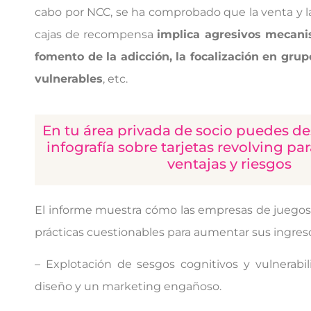
cabo por NCC, se ha comprobado que la venta y l
cajas de recompensa
implica agresivos mecani
fomento de la adicción, la focalización en gr
vulnerables
, etc.
En tu área privada de socio puedes de
infografía sobre tarjetas revolving pa
ventajas y riesgos
El informe muestra cómo las empresas de juegos 
prácticas cuestionables para aumentar sus ingresos
– Explotación de sesgos cognitivos y vulnerab
diseño y un marketing engañoso.