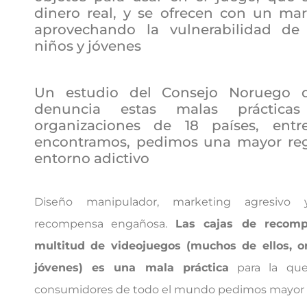
dinero real, y se ofrecen con un mar
aprovechando la vulnerabilidad de
niños y jóvenes
Un estudio del Consejo Noruego 
denuncia estas malas práctic
organizaciones de 18 países, ent
encontramos, pedimos una mayor reg
entorno adictivo
Diseño manipulador, marketing agresivo 
recompensa engañosa.
Las cajas de recom
multitud de videojuegos (muchos de ellos, o
jóvenes) es una mala práctica
para la que
consumidores de todo el mundo pedimos mayor r