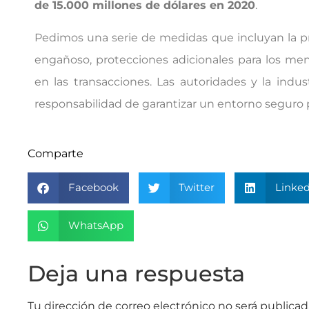
de 15.000 millones de dólares en 2020
.
Pedimos una serie de medidas que incluyan la pr
engañoso, protecciones adicionales para los men
en las transacciones. Las autoridades y la indu
responsabilidad de garantizar un entorno seguro p
Comparte
Facebook
Twitter
Linked
WhatsApp
Deja una respuesta
Tu dirección de correo electrónico no será publicad