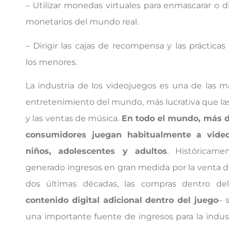
– Utilizar monedas virtuales para enmascarar o di
monetarios del mundo real.
– Dirigir las cajas de recompensa y las práctica
los menores.
La industria de los videojuegos es una de las m
entretenimiento del mundo, más lucrativa que las 
y las ventas de música.
En todo el mundo, más d
consumidores juegan habitualmente a video
niños, adolescentes y adultos
. Históricame
generado ingresos en gran medida por la venta d
dos últimas décadas, las compras dentro de
contenido digital adicional dentro del juego
– 
una importante fuente de ingresos para la indus