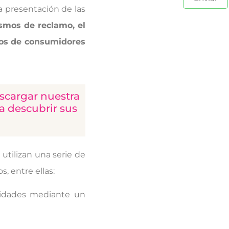
a presentación de las
smos de reclamo, el
upos de consumidores
scargar nuestra
ra descubrir sus
utilizan una serie de
, entre ellas:
ilidades mediante un