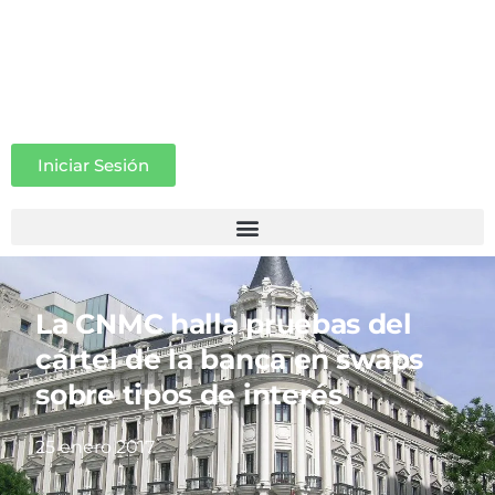
Iniciar Sesión
La CNMC halla pruebas del
cártel de la banca en swaps
sobre tipos de interés
25 enero 2017