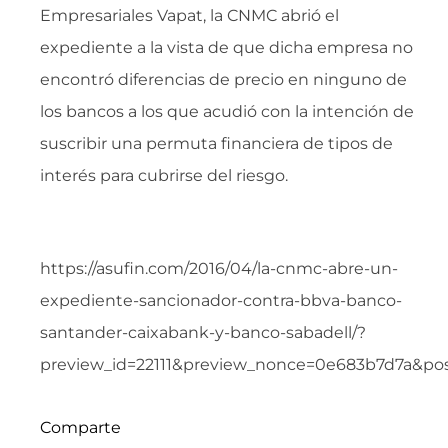
Empresariales Vapat, la CNMC abrió el
expediente a la vista de que dicha empresa no
encontró diferencias de precio en ninguno de
los bancos a los que acudió con la intención de
suscribir una permuta financiera de tipos de
interés para cubrirse del riesgo.
https://asufin.com/2016/04/la-cnmc-abre-un-
expediente-sancionador-contra-bbva-banco-
santander-caixabank-y-banco-sabadell/?
preview_id=22111&preview_nonce=0e683b7d7a&po
Comparte