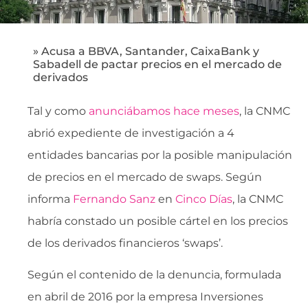
» Acusa a BBVA, Santander, CaixaBank y
Sabadell de pactar precios en el mercado de
derivados
Tal y como
anunciábamos hace meses
, la CNMC
abrió expediente de investigación a 4
entidades bancarias por la posible manipulación
de precios en el mercado de swaps. Según
informa
Fernando Sanz
en
Cinco Días
, la CNMC
habría constado un posible cártel en los precios
de los derivados financieros ‘swaps’.
Según el contenido de la denuncia, formulada
en abril de 2016 por la empresa Inversiones