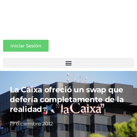
Iniciar Sesión
La Caixa ofreció un swap que
defería completamente de la
realidad
19 diciembre 2012